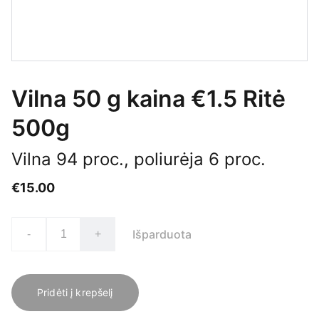
Vilna 50 g kaina €1.5 Ritė
500g
Vilna 94 proc., poliurėja 6 proc.
€15.00
Išparduota
-
+
Pridėti į krepšelį