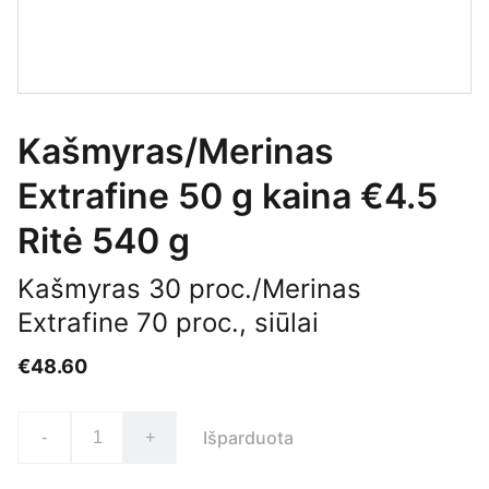
Kašmyras/Merinas
Extrafine 50 g kaina €4.5
Ritė 540 g
Kašmyras 30 proc./Merinas
Extrafine 70 proc., siūlai
€48.60
Išparduota
-
+