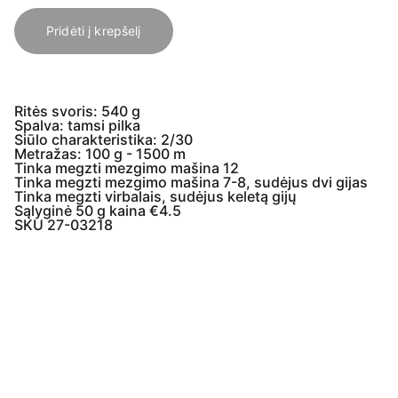
Pridėti į krepšelį
Ritės svoris: 540 g
Spalva: tamsi pilka
Siūlo charakteristika: 2/30
Metražas: 100 g - 1500 m
Tinka megzti mezgimo mašina 12
Tinka megzti mezgimo mašina 7-8, sudėjus dvi gijas
Tinka megzti virbalais, sudėjus keletą gijų
Sąlyginė 50 g kaina €4.5
SKU 27-03218
Įmonės  