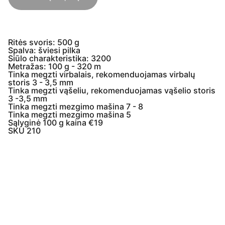
Ritės svoris: 500 g
Spalva: šviesi pilka
Siūlo charakteristika: 3200
Metražas: 100 g - 320 m
Tinka megzti virbalais, rekomenduojamas virbalų
storis 3 - 3,5 mm
Tinka megzti vąšeliu, rekomenduojamas vąšelio storis
3 -3,5 mm
Tinka megzti mezgimo mašina 7 - 8
Tinka megzti mezgimo mašina 5
Sąlyginė 100 g kaina €19
SKU 210
Įmonės  