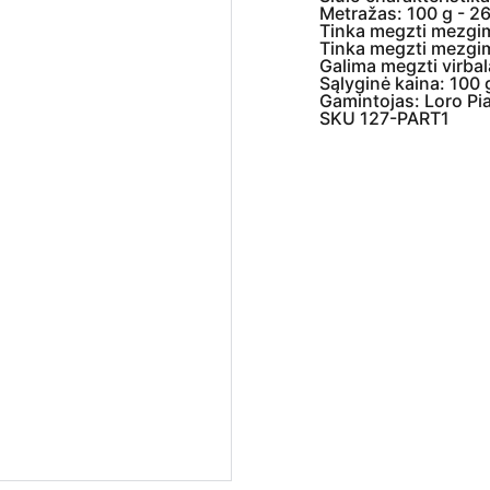
Metražas: 100 g - 2
Tinka megzti mezgi
Tinka megzti mezgim
Galima megzti virbal
Sąlyginė kaina: 100 
Gamintojas: Loro Pi
SKU 127-PART1